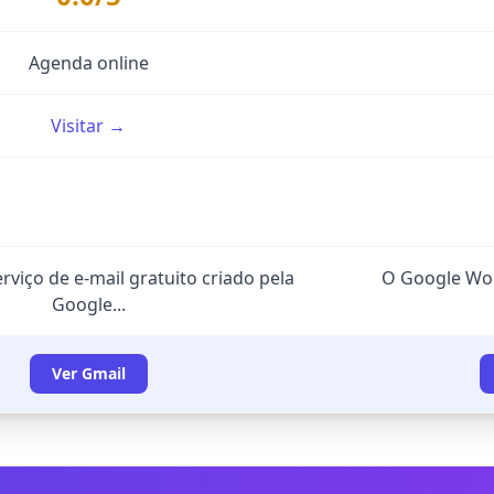
Agenda online
Visitar →
rviço de e-mail gratuito criado pela
O Google Wor
Google...
Ver Gmail