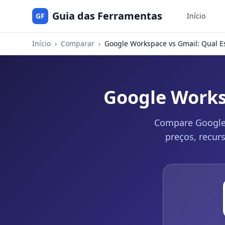
Guia das Ferramentas
GF
Início
Início
›
Comparar
›
Google Workspace vs Gmail: Qual E
Google Works
Compare Google 
preços, recur