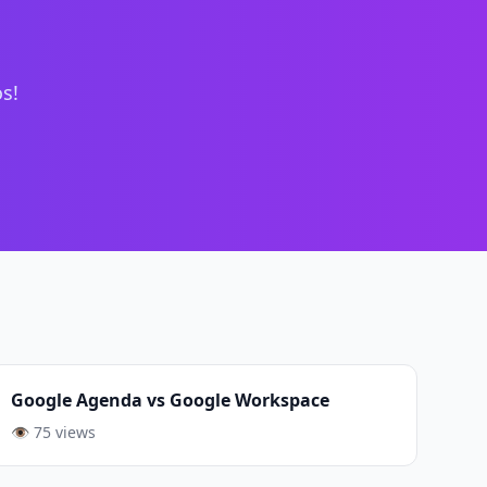
s!
Google Agenda vs Google Workspace
👁️ 75 views