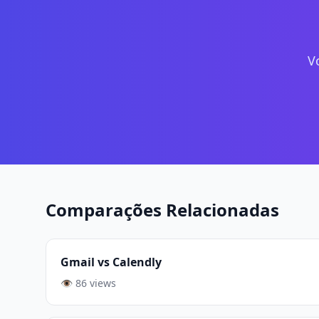
V
Comparações Relacionadas
Gmail vs Calendly
👁️ 86 views