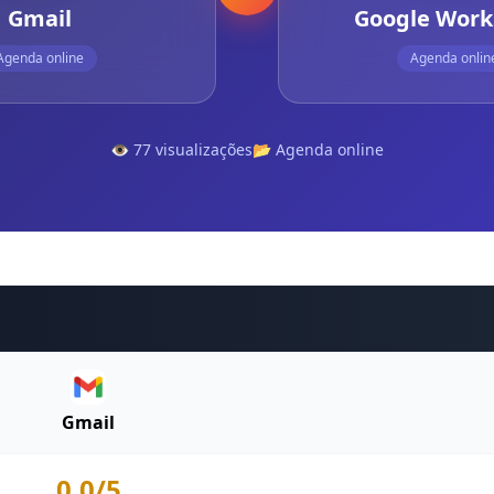
Gmail
Google Work
Agenda online
Agenda onlin
👁️ 77 visualizações
📂 Agenda online
Gmail
0.0/5