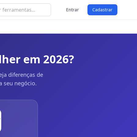
Entrar
Cadastrar
lher em 2026?
ja diferenças de
a seu negócio.