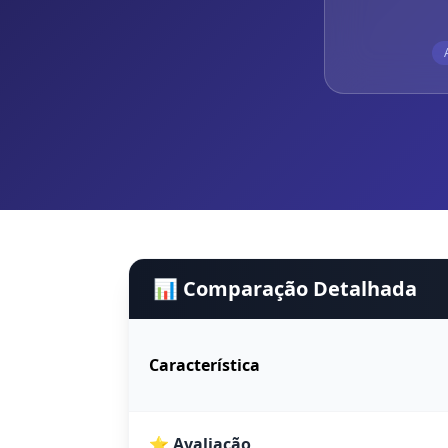
📊 Comparação Detalhada
Característica
⭐ Avaliação