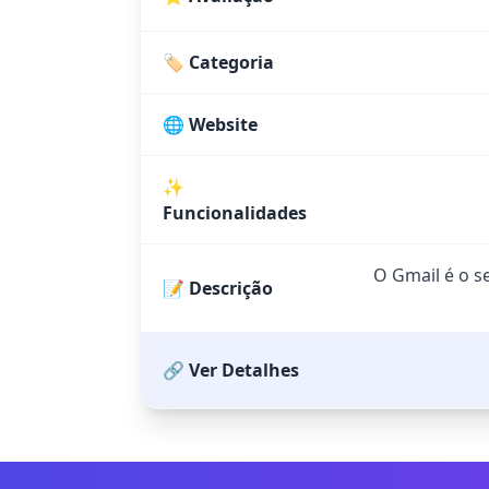
🏷️ Categoria
🌐 Website
✨
Funcionalidades
O Gmail é o se
📝 Descrição
🔗 Ver Detalhes