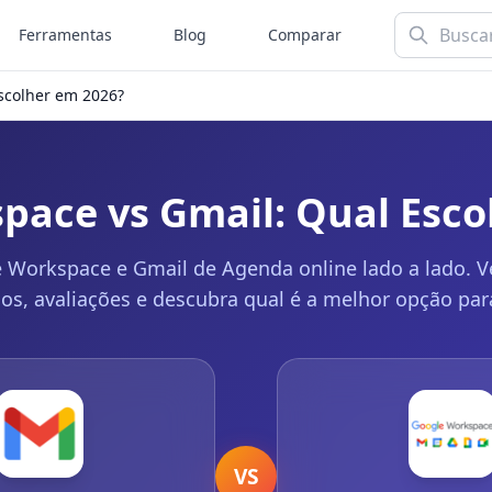
Ferramentas
Blog
Comparar
scolher em 2026?
pace vs Gmail: Qual Esco
Workspace e Gmail de Agenda online lado a lado. Ve
sos, avaliações e descubra qual é a melhor opção par
VS