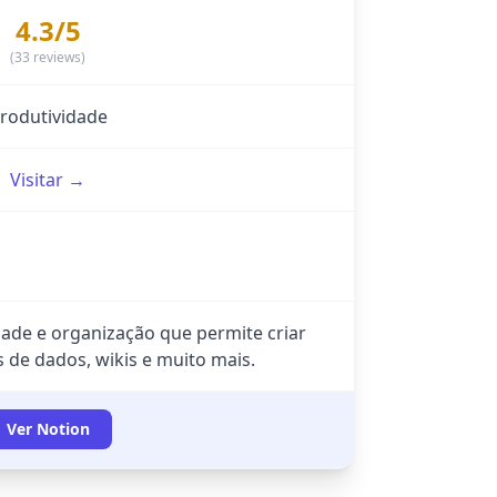
4.3/5
(33 reviews)
rodutividade
Visitar →
ade e organização que permite criar
de dados, wikis e muito mais.
Ver Notion