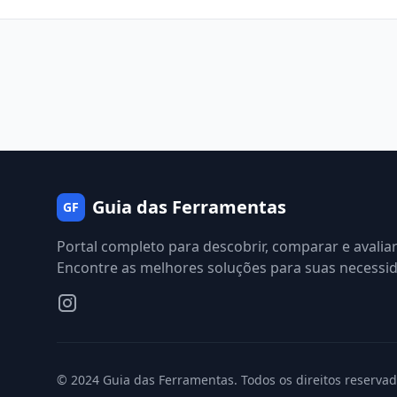
Guia das Ferramentas
GF
Portal completo para descobrir, comparar e avalia
Encontre as melhores soluções para suas necessi
© 2024 Guia das Ferramentas. Todos os direitos reservad