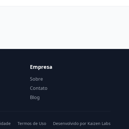
Empresa
Sobre
Contato
Blog
cidade
Termos de Uso
Desenvolvido por Kaizen Labs