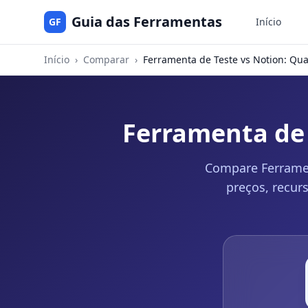
Guia das Ferramentas
GF
Início
Início
›
Comparar
›
Ferramenta de Teste vs Notion: Qua
Ferramenta de 
Compare Ferrament
preços, recur