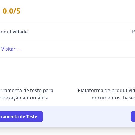
0.0/5
rodutividade
P
Visitar →
erramenta de teste para
Plataforma de produtivid
 indexação automática
documentos, bases 
rramenta de Teste