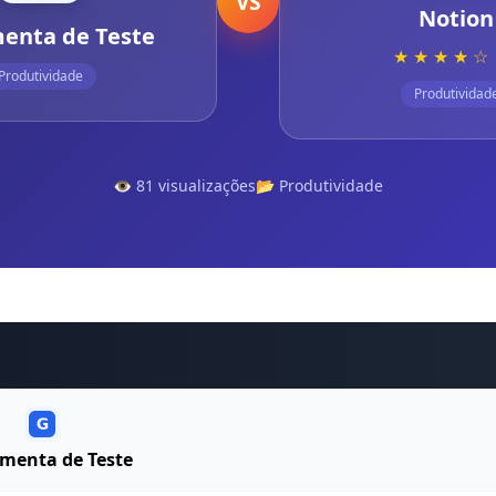
VS
Notion
enta de Teste
★ ★ ★ ★ ☆
Produtividade
Produtividad
👁️ 81 visualizações
📂 Produtividade
menta de Teste