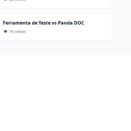
Ferramenta de Teste vs Panda DOC
👁️ 76 views