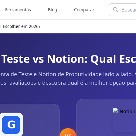
Ferramentas
Blog
Comparar
l Escolher em 2026?
Teste vs Notion: Qual Es
a de Teste e Notion de Produtividade lado a lado. 
sos, avaliações e descubra qual é a melhor opção par