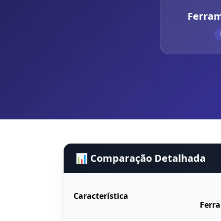
Ferram
📊 Comparação Detalhada
Característica
Ferra