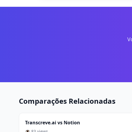
V
Comparações Relacionadas
Transcreve.ai vs Notion
👁️ 83 views