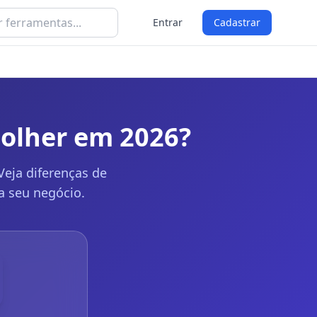
Entrar
Cadastrar
colher em 2026?
Veja diferenças de
a seu negócio.