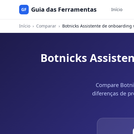
Guia das Ferramentas
GF
Início
Início
›
Comparar
›
Botnicks Assistente de onboarding 
Botnicks Assisten
Compare Botnic
diferenças de pr