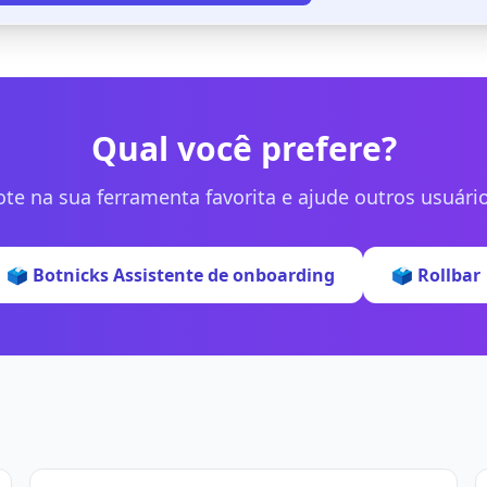
Qual você prefere?
ote na sua ferramenta favorita e ajude outros usuário
🗳️ Botnicks Assistente de onboarding
🗳️ Rollbar