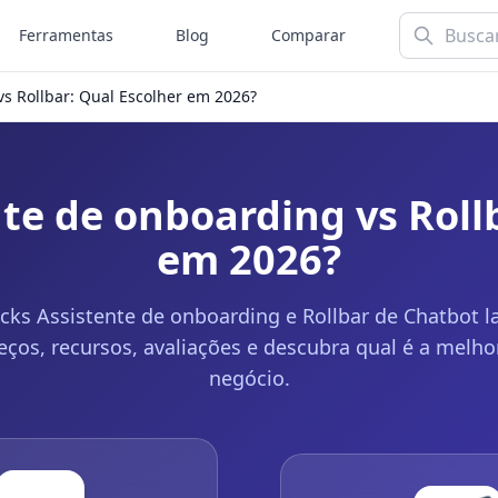
Ferramentas
Blog
Comparar
vs Rollbar: Qual Escolher em 2026?
te de onboarding vs Roll
em 2026?
ks Assistente de onboarding e Rollbar de Chatbot la
eços, recursos, avaliações e descubra qual é a melh
negócio.