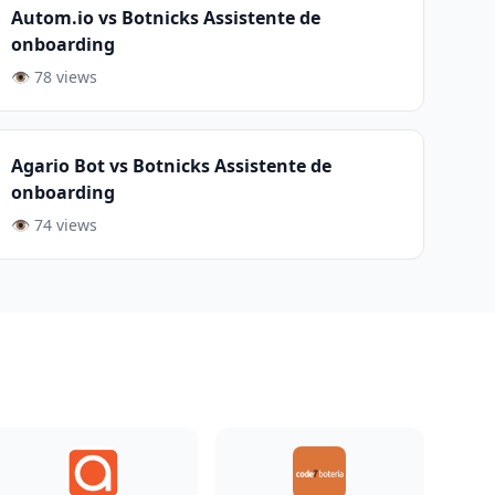
Autom.io vs Botnicks Assistente de
onboarding
👁️ 78 views
Agario Bot vs Botnicks Assistente de
onboarding
👁️ 74 views