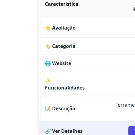
Característica
⭐ Avaliação
🏷️ Categoria
🌐 Website
✨
Funcionalidades
Ferramen
📝 Descrição
🔗 Ver Detalhes