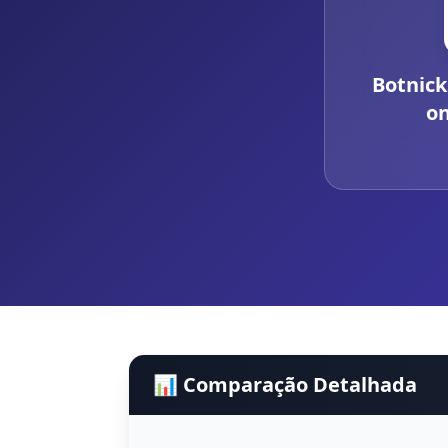
Botnick
o
📊 Comparação Detalhada