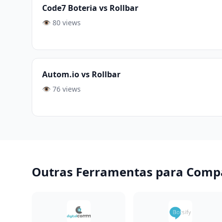
Code7 Boteria vs Rollbar
👁️ 80 views
Autom.io vs Rollbar
👁️ 76 views
Outras Ferramentas para Comp