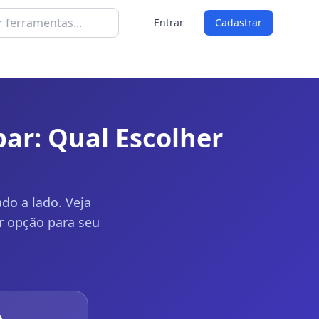
Entrar
Cadastrar
bar: Qual Escolher
do a lado. Veja
or opção para seu