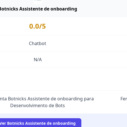
Botnicks Assistente de onboarding
0.0/5
Chatbot
N/A
ta Botnicks Assistente de onboarding para
Fe
Desenvolvimento de Bots
Ver Botnicks Assistente de onboarding