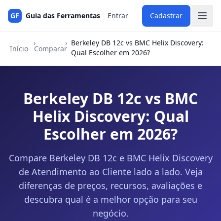
GF
Guia das Ferramentas
Entrar
Cadastrar
›
›
Berkeley DB 12c vs BMC Helix Discovery:
Início
Comparar
Qual Escolher em 2026?
Berkeley DB 12c vs BMC
Helix Discovery: Qual
Escolher em 2026?
Compare Berkeley DB 12c e BMC Helix Discovery
de Atendimento ao Cliente lado a lado. Veja
diferenças de preços, recursos, avaliações e
descubra qual é a melhor opção para seu
negócio.