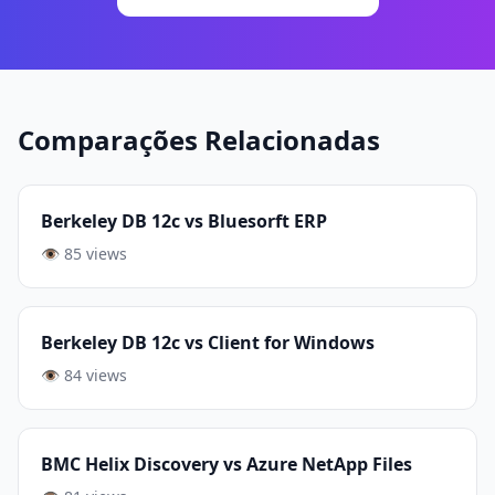
Comparações Relacionadas
Berkeley DB 12c vs Bluesorft ERP
👁️ 85 views
Berkeley DB 12c vs Client for Windows
👁️ 84 views
BMC Helix Discovery vs Azure NetApp Files