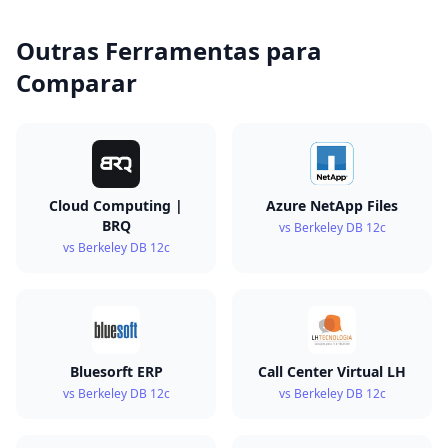
Outras Ferramentas para
Comparar
Cloud Computing |
Azure NetApp Files
BRQ
vs Berkeley DB 12c
vs Berkeley DB 12c
Bluesorft ERP
Call Center Virtual LH
vs Berkeley DB 12c
vs Berkeley DB 12c