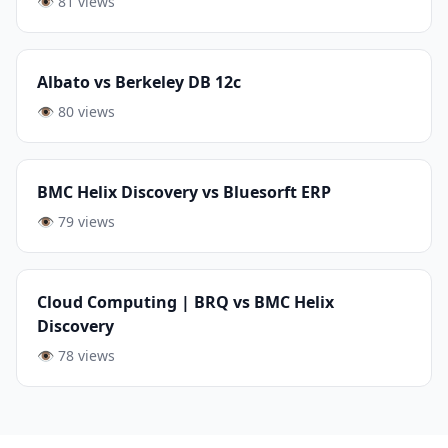
👁️ 81 views
Albato vs Berkeley DB 12c
👁️ 80 views
BMC Helix Discovery vs Bluesorft ERP
👁️ 79 views
Cloud Computing | BRQ vs BMC Helix
Discovery
👁️ 78 views