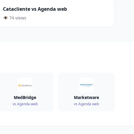
Catacliente vs Agenda web
👁️ 74 views
MedBridge
Marketware
vs Agenda web
vs Agenda web