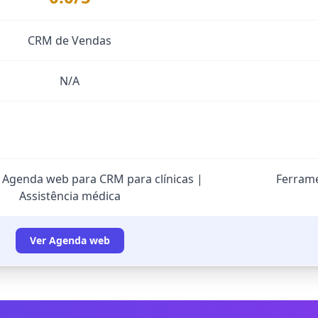
CRM de Vendas
N/A
Agenda web para CRM para clínicas |
Ferrame
Assistência médica
Ver Agenda web