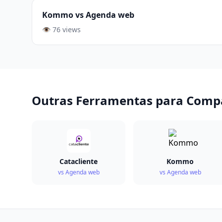
Kommo vs Agenda web
👁️ 76 views
Outras Ferramentas para Comp
Catacliente
Kommo
vs Agenda web
vs Agenda web