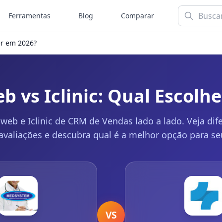
Ferramentas
Blog
Comparar
er em 2026?
 vs Iclinic: Qual Escolh
b e Iclinic de CRM de Vendas lado a lado. Veja dif
 avaliações e descubra qual é a melhor opção para se
VS