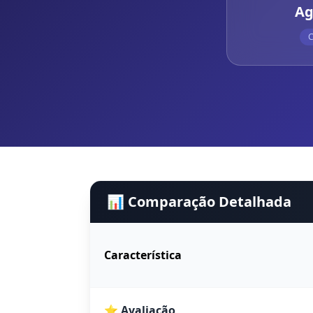
Ag
C
📊 Comparação Detalhada
Característica
⭐ Avaliação