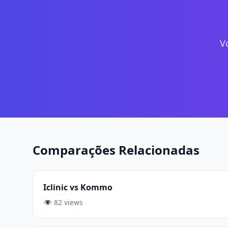
V
Comparações Relacionadas
Iclinic vs Kommo
👁️ 82 views