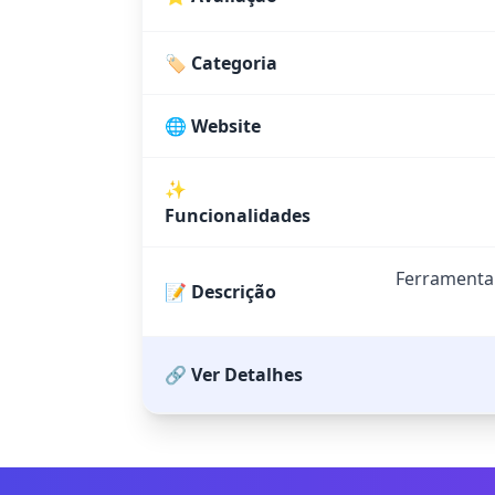
🏷️ Categoria
🌐 Website
✨
Funcionalidades
Ferramenta 
📝 Descrição
🔗 Ver Detalhes