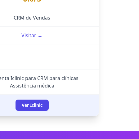
CRM de Vendas
Visitar →
nta Iclinic para CRM para clínicas |
Assistência médica
Ver Iclinic