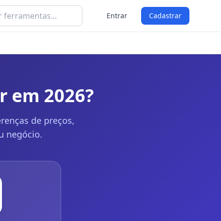
Entrar
Cadastrar
er em 2026?
erenças de preços,
u negócio.