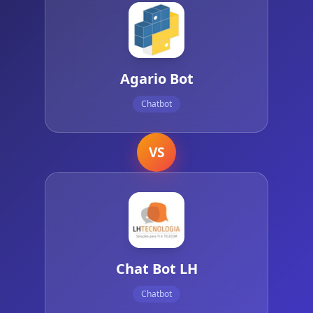
Agario Bot
Chatbot
VS
Chat Bot LH
Chatbot