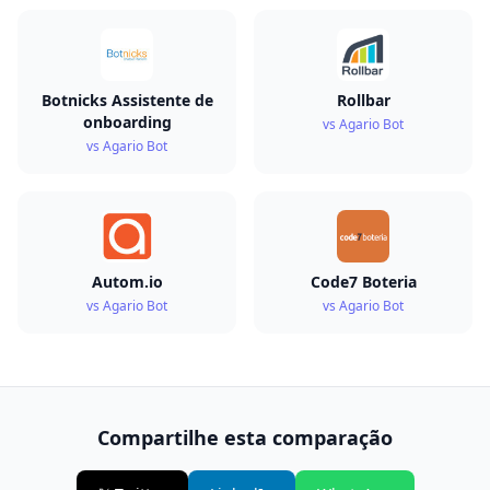
Botnicks Assistente de
Rollbar
onboarding
vs Agario Bot
vs Agario Bot
Autom.io
Code7 Boteria
vs Agario Bot
vs Agario Bot
Compartilhe esta comparação