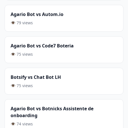
Agario Bot vs Autom.io
👁️ 79 views
Agario Bot vs Code7 Boteria
👁️ 75 views
Botsify vs Chat Bot LH
👁️ 75 views
Agario Bot vs Botnicks Assistente de
onboarding
👁️ 74 views