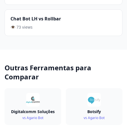
Chat Bot LH vs Rollbar
👁️ 73 views
Outras Ferramentas para
Comparar
Digitalcomm Soluções
Botsify
vs Agario Bot
vs Agario Bot