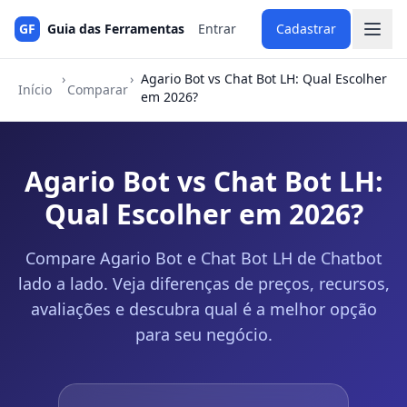
GF
Guia das Ferramentas
Entrar
Cadastrar
›
›
Agario Bot vs Chat Bot LH: Qual Escolher
Início
Comparar
em 2026?
Agario Bot vs Chat Bot LH:
Qual Escolher em 2026?
Compare Agario Bot e Chat Bot LH de Chatbot
lado a lado. Veja diferenças de preços, recursos,
avaliações e descubra qual é a melhor opção
para seu negócio.