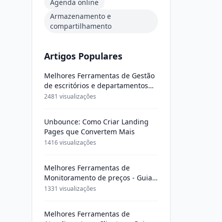
Agenda online
Armazenamento e
compartilhamento
Artigos Populares
Melhores Ferramentas de Gestão
de escritórios e departamentos
jurídicos - Guia Completo 2025
2481 visualizações
Unbounce: Como Criar Landing
Pages que Convertem Mais
1416 visualizações
Melhores Ferramentas de
Monitoramento de preços - Guia
Completo 2025
1331 visualizações
Melhores Ferramentas de