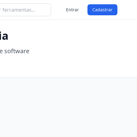
Entrar
Cadastrar
ia
e software