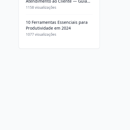
Atendimento ao Cliente — Guia
Completo 2026
1158 visualizações
10 Ferramentas Essenciais para
Produtividade em 2024
1077 visualizações