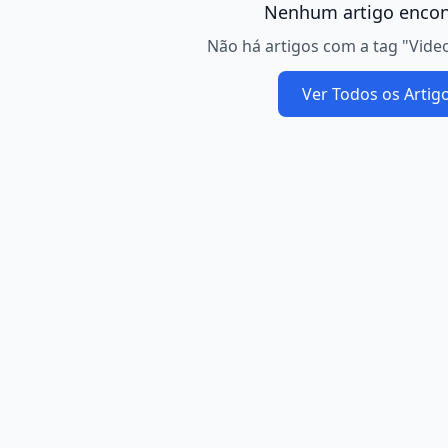
Nenhum artigo encon
Não há artigos com a tag "Vide
Ver Todos os Artig