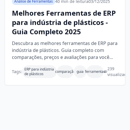
40 min de leitura
03/12/2025
Análise de Ferramentas
Melhores Ferramentas de ERP
para indústria de plásticos -
Guia Completo 2025
Descubra as melhores ferramentas de ERP para
indústria de plásticos. Guia completo com
comparações, preços e avaliações para você
escolher a solução ideal.
239
ERP para indústria
Tags:
comparação
guia
ferramentas
de plásticos
visualizaçõ