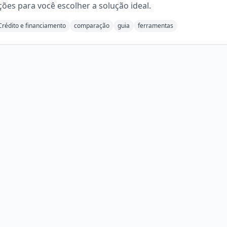
ções para você escolher a solução ideal.
Crédito e financiamento
comparação
guia
ferramentas