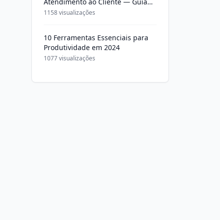
Atendimento ao Cliente — Guia
Completo 2026
1158 visualizações
10 Ferramentas Essenciais para
Produtividade em 2024
1077 visualizações