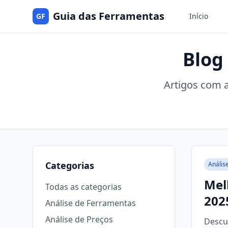
Guia das Ferramentas
GF
Início
Blog
Artigos com a
Categorias
Anális
Mel
Todas as categorias
202
Análise de Ferramentas
Análise de Preços
Descu