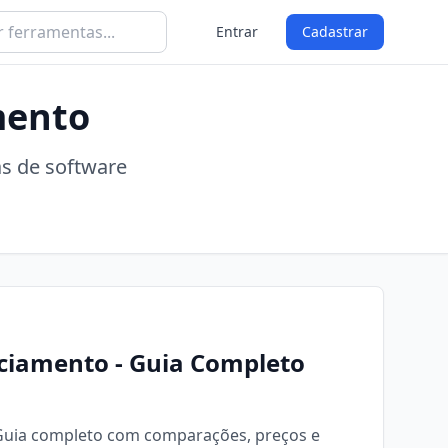
Entrar
Cadastrar
mento
as de software
nciamento - Guia Completo
 Guia completo com comparações, preços e