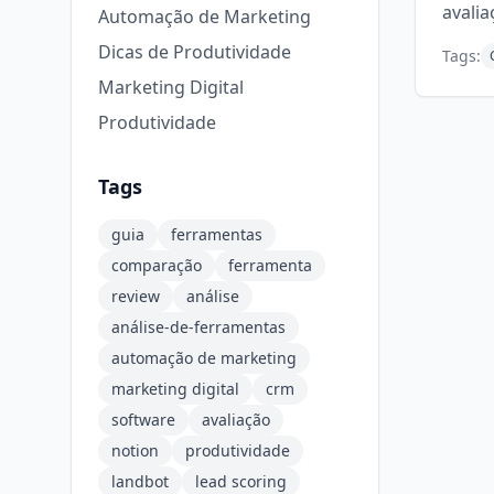
avalia
Automação de Marketing
Dicas de Produtividade
Tags:
Marketing Digital
Produtividade
Tags
guia
ferramentas
comparação
ferramenta
review
análise
análise-de-ferramentas
automação de marketing
marketing digital
crm
software
avaliação
notion
produtividade
landbot
lead scoring