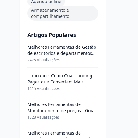
Agenda online
Armazenamento e
compartilhamento
Artigos Populares
Melhores Ferramentas de Gestão
de escritórios e departamentos
jurídicos - Guia Completo 2025
2475 visualizações
Unbounce: Como Criar Landing
Pages que Convertem Mais
1415 visualizações
Melhores Ferramentas de
Monitoramento de preços - Guia
Completo 2025
1328 visualizações
Melhores Ferramentas de