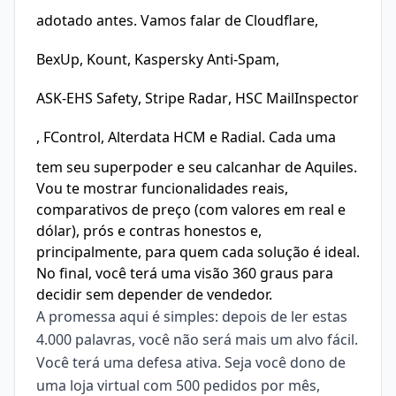
adotado antes. Vamos falar de
Cloudflare
,
BexUp
,
Kount
,
Kaspersky Anti-Spam
,
ASK-EHS Safety
,
Stripe Radar
,
HSC MailInspector
,
FControl
,
Alterdata HCM
e
Radial
. Cada uma
tem seu superpoder e seu calcanhar de Aquiles.
Vou te mostrar funcionalidades reais,
comparativos de preço (com valores em real e
dólar), prós e contras honestos e,
principalmente, para quem cada solução é ideal.
No final, você terá uma visão 360 graus para
decidir sem depender de vendedor.
A promessa aqui é simples: depois de ler estas
4.000 palavras, você não será mais um alvo fácil.
Você terá uma defesa ativa. Seja você dono de
uma loja virtual com 500 pedidos por mês,