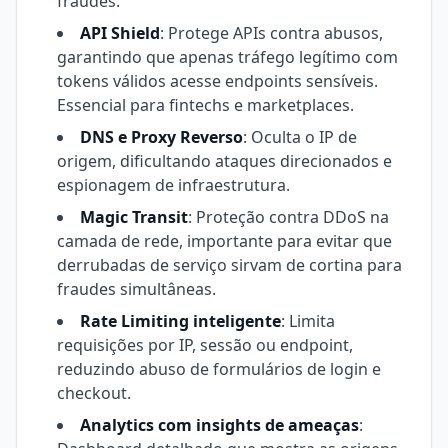
fraudes.
API Shield
: Protege APIs contra abusos,
garantindo que apenas tráfego legítimo com
tokens válidos acesse endpoints sensíveis.
Essencial para fintechs e marketplaces.
DNS e Proxy Reverso
: Oculta o IP de
origem, dificultando ataques direcionados e
espionagem de infraestrutura.
Magic Transit
: Proteção contra DDoS na
camada de rede, importante para evitar que
derrubadas de serviço sirvam de cortina para
fraudes simultâneas.
Rate Limiting inteligente
: Limita
requisições por IP, sessão ou endpoint,
reduzindo abuso de formulários de login e
checkout.
Analytics com insights de ameaças
: