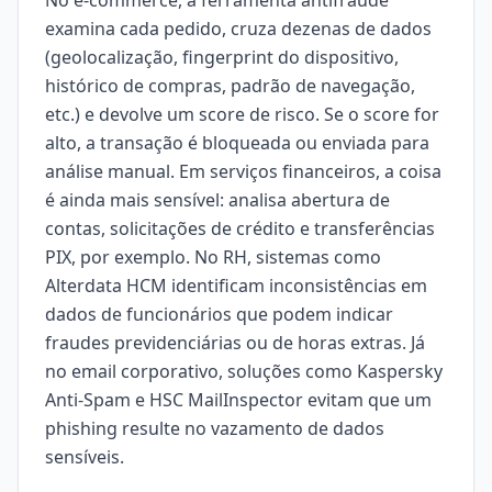
No e-commerce, a ferramenta antifraude
examina cada pedido, cruza dezenas de dados
(geolocalização, fingerprint do dispositivo,
histórico de compras, padrão de navegação,
etc.) e devolve um score de risco. Se o score for
alto, a transação é bloqueada ou enviada para
análise manual. Em serviços financeiros, a coisa
é ainda mais sensível: analisa abertura de
contas, solicitações de crédito e transferências
PIX, por exemplo. No RH, sistemas como
Alterdata HCM identificam inconsistências em
dados de funcionários que podem indicar
fraudes previdenciárias ou de horas extras. Já
no email corporativo, soluções como Kaspersky
Anti-Spam e HSC MailInspector evitam que um
phishing resulte no vazamento de dados
sensíveis.