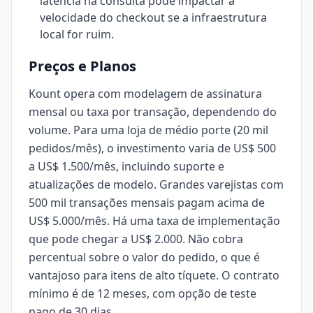
latência na consulta pode impactar a
velocidade do checkout se a infraestrutura
local for ruim.
Preços e Planos
Kount opera com modelagem de assinatura
mensal ou taxa por transação, dependendo do
volume. Para uma loja de médio porte (20 mil
pedidos/mês), o investimento varia de US$ 500
a US$ 1.500/mês, incluindo suporte e
atualizações de modelo. Grandes varejistas com
500 mil transações mensais pagam acima de
US$ 5.000/mês. Há uma taxa de implementação
que pode chegar a US$ 2.000. Não cobra
percentual sobre o valor do pedido, o que é
vantajoso para itens de alto tíquete. O contrato
mínimo é de 12 meses, com opção de teste
pago de 30 dias.