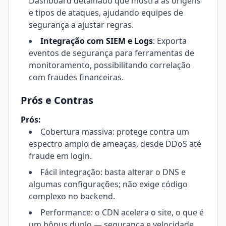
Dashboard detalhado que mostra as origens
e tipos de ataques, ajudando equipes de
segurança a ajustar regras.
Integração com SIEM e Logs
: Exporta
eventos de segurança para ferramentas de
monitoramento, possibilitando correlação
com fraudes financeiras.
Prós e Contras
Prós:
Cobertura massiva: protege contra um
espectro amplo de ameaças, desde DDoS até
fraude em login.
Fácil integração: basta alterar o DNS e
algumas configurações; não exige código
complexo no backend.
Performance: o CDN acelera o site, o que é
um bônus duplo — segurança e velocidade.