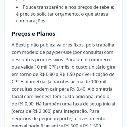
Pouca transparência nos preços de tabela;
é preciso solicitar orçamento, o que atrasa
comparações.
Preços e Planos
A BexUp não publica valores fixos, pois trabalha
com modelo de pay-per-use (por consulta) com
descontos progressivos. Para um e-commerce
que valida 10 mil CPFs/mês, o custo unitário gira
em torno de R$ 0,80 a R$ 1,50 por verificação de
CPF + biometria. Já pacotes acima de 100 mil
consultas podem cair para R$ 0,40. A biometria
facial com liveness tem custo adicional médio
de R$ 0,90. Há também uma taxa de setup inicial
(cerca de R$ 2.000) para integração. Para
negócios de pequeno porte, o investimento
mensal pode ficar entre R$ 500 e R$ 1.500,