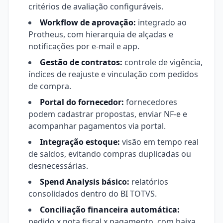
critérios de avaliação configuráveis.
Workflow de aprovação:
integrado ao
Protheus, com hierarquia de alçadas e
notificações por e-mail e app.
Gestão de contratos:
controle de vigência,
índices de reajuste e vinculação com pedidos
de compra.
Portal do fornecedor:
fornecedores
podem cadastrar propostas, enviar NF-e e
acompanhar pagamentos via portal.
Integração estoque:
visão em tempo real
de saldos, evitando compras duplicadas ou
desnecessárias.
Spend Analysis básico:
relatórios
consolidados dentro do BI TOTVS.
Conciliação financeira automática:
pedido x nota fiscal x pagamento, com baixa