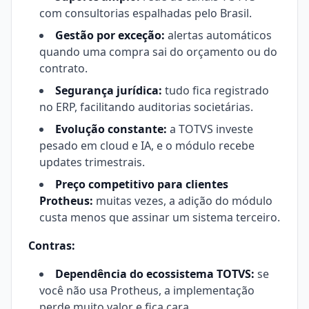
com consultorias espalhadas pelo Brasil.
Gestão por exceção:
alertas automáticos
quando uma compra sai do orçamento ou do
contrato.
Segurança jurídica:
tudo fica registrado
no ERP, facilitando auditorias societárias.
Evolução constante:
a TOTVS investe
pesado em cloud e IA, e o módulo recebe
updates trimestrais.
Preço competitivo para clientes
Protheus:
muitas vezes, a adição do módulo
custa menos que assinar um sistema terceiro.
Contras:
Dependência do ecossistema TOTVS:
se
você não usa Protheus, a implementação
perde muito valor e fica cara.