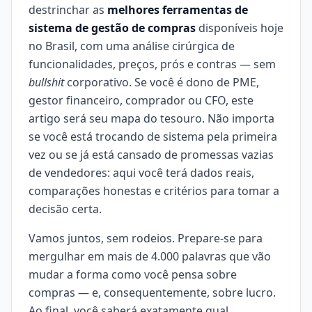
destrinchar as
melhores ferramentas de
sistema de gestão de compras
disponíveis hoje
no Brasil, com uma análise cirúrgica de
funcionalidades, preços, prós e contras — sem
bullshit
corporativo. Se você é dono de PME,
gestor financeiro, comprador ou CFO, este
artigo será seu mapa do tesouro. Não importa
se você está trocando de sistema pela primeira
vez ou se já está cansado de promessas vazias
de vendedores: aqui você terá dados reais,
comparações honestas e critérios para tomar a
decisão certa.
Vamos juntos, sem rodeios. Prepare-se para
mergulhar em mais de 4.000 palavras que vão
mudar a forma como você pensa sobre
compras — e, consequentemente, sobre lucro.
Ao final, você saberá exatamente qual