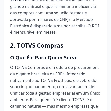
Veredicto:
Se você é uma empresa média ou
grande no Brasil e quer eliminar a ineficiência
das compras com uma solução testada e
aprovada por milhares de CNPJs, o Mercado
Eletrônico é disparado a melhor escolha. O ROI
é mensurável em meses.
2. TOTVS Compras
O Que É e Para Quem Serve
O TOTVS Compras é o módulo de procurement
da gigante brasileira de ERPs. Integrado
nativamente ao TOTVS Protheus, ele cobre do
sourcing ao pagamento, com a vantagem de
unificar toda a gestão empresarial em um único
ambiente. Para quem já é cliente TOTVS, é o
caminho natural — mas mesmo empresas que