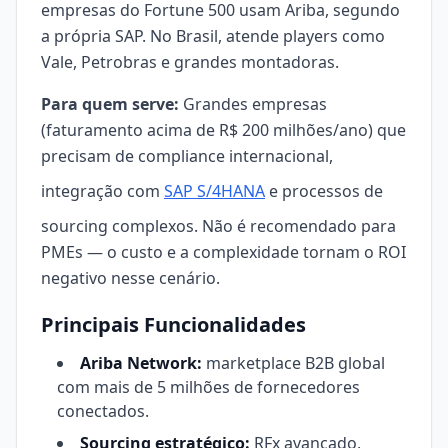
empresas do Fortune 500 usam Ariba, segundo
a própria SAP. No Brasil, atende players como
Vale, Petrobras e grandes montadoras.
Para quem serve:
Grandes empresas
(faturamento acima de R$ 200 milhões/ano) que
precisam de compliance internacional,
integração com
SAP S/4HANA
e processos de
sourcing complexos. Não é recomendado para
PMEs — o custo e a complexidade tornam o ROI
negativo nesse cenário.
Principais Funcionalidades
Ariba Network:
marketplace B2B global
com mais de 5 milhões de fornecedores
conectados.
Sourcing estratégico:
RFx avançado,