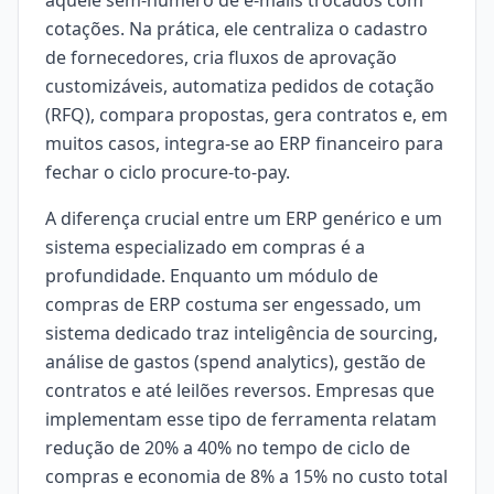
aquele sem-número de e-mails trocados com
cotações. Na prática, ele centraliza o cadastro
de fornecedores, cria fluxos de aprovação
customizáveis, automatiza pedidos de cotação
(RFQ), compara propostas, gera contratos e, em
muitos casos, integra-se ao ERP financeiro para
fechar o ciclo procure-to-pay.
A diferença crucial entre um ERP genérico e um
sistema especializado em compras é a
profundidade. Enquanto um módulo de
compras de ERP costuma ser engessado, um
sistema dedicado traz inteligência de sourcing,
análise de gastos (spend analytics), gestão de
contratos e até leilões reversos. Empresas que
implementam esse tipo de ferramenta relatam
redução de 20% a 40% no tempo de ciclo de
compras e economia de 8% a 15% no custo total