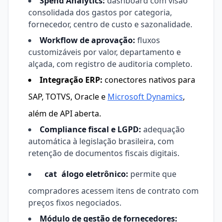
Spend Analytics:
dashboard com visão
consolidada dos gastos por categoria,
fornecedor, centro de custo e sazonalidade.
Workflow de aprovação:
fluxos
customizáveis por valor, departamento e
alçada, com registro de auditoria completo.
Integração ERP:
conectores nativos para
SAP, TOTVS, Oracle e
Microsoft Dynamics
,
além de API aberta.
Compliance fiscal e LGPD:
adequação
automática à legislação brasileira, com
retenção de documentos fiscais digitais.
cat
álogo eletrônico:
permite que
compradores acessem itens de contrato com
preços fixos negociados.
Módulo de gestão de fornecedores: