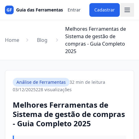
GF
Guia das Ferramentas
Entrar
Cadastrar
Melhores Ferramentas de
Sistema de gestão de
Home
Blog
compras - Guia Completo
2025
Análise de Ferramentas
32 min de leitura
03/12/2025
228 visualizações
Melhores Ferramentas de
Sistema de gestão de compras
- Guia Completo 2025