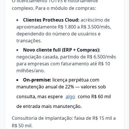
O licenciamento TOTVS é notoriamente
complexo. Para o módulo de compras:
Clientes Protheus Cloud:
acréscimo de
aproximadamente R$ 1.800 a R$ 3.500/mês,
dependendo do número de usuários e
transações.
Novo cliente full (ERP + Compras):
negociação casada, partindo de R$ 6.500/mês
para empresas com faturamento até R$ 10
milhões/ano.
On-premise:
licença perpétua com
manutenção anual de 22% — valores sob
consulta, mas espere
algo
como R$ 60 mil
de entrada mais manutenção.
Consultoria de implantação: faixa de R$ 15 mil a
R$ 50 mil.